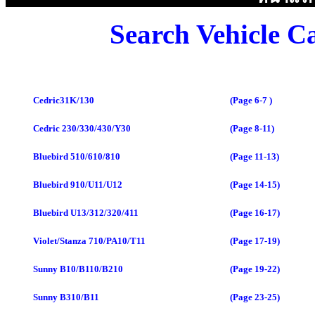
Search Vehicle Ca
Cedric31K/130
(Page 6-7 )
Cedric 230/330/430/Y30
(Page 8-11)
Bluebird 510/610/810
(Page 11-13)
Bluebird 910/U11/U12
(Page 14-15)
Bluebird U13/312/320/411
(Page 16-17)
Violet/Stanza 710/PA10/T11
(Page 17-19)
Sunny B10/B110/B210
(Page 19-22)
Sunny B310/B11
(Page 23-25)