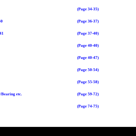
(Page 34-35)
60
(Page 36-37)
141
(Page 37-40)
(Page 40-40)
(Page 40-47)
0
(Page 50-54)
(Page 55-58)
/Bearing etc.
(Page 59-72)
(Page 74-75)