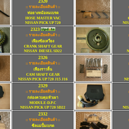
2320
:: รายละเอียดสินค้า ::
ท่อยางหม้อลมเบรด
HOSE MASTER VAC
NISSAN PICK UP 720
NIS
2323
:: รายละเอียดสินค้า ::
เฟืองข้อเหวี่ยง
CRANK SHAFT GEAR
NISSAN DIESEL SD22
N
2326
:: รายละเอียดสินค้า ::
เฟืองราวลิ้น
CAM SHAFT GEAR
NISSAN PICK UP 720 J15 J16
NI
2329
:: รายละเอียดสินค้า ::
กล่องควบคุมหัวเผา
MODULE-D.P.C
NISSAN PICK UP 720 SD22
NIS
2332
:: รายละเอียดสินค้า ::
ซีลแม่ปั้มเบรด