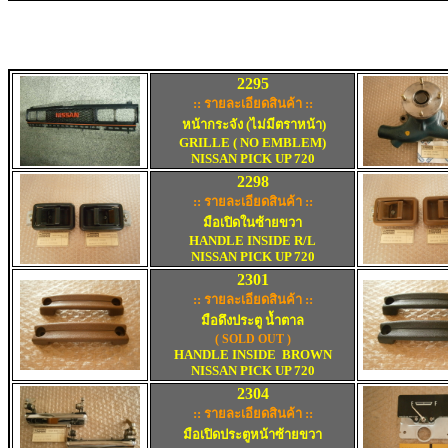
2295
:: รายละเอียดสินค้า ::
หน้ากระจัง
(ไม่มีตราหน้า)
GRILLE ( NO EMBLEM)
NISSAN PICK UP 720
2298
:: รายละเอียดสินค้า ::
มือเปิดในซ้ายขวา
HANDLE INSIDE R/L
NISSAN PICK UP 720
2
3
01
:: รายละเอียดสินค้า ::
มือดึงประตู น้ำตาล
(
SOLD OUT )
HANDLE INSIDE
BROWN
NISSAN PICK UP 720
2
3
04
:: รายละเอียดสินค้า ::
มือเปิดประตูหน้าซ้ายขวา