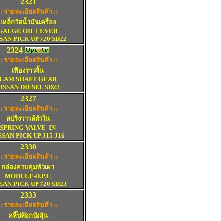
2321
:: รายละเอียดสินค้า ::
เหล็กวัดน้ำมันเครื่อง
GAUGE OIL LEVER
SAN PICK UP 720 SD2
2
2324
:: รายละเอียดสินค้า ::
เฟืองราวลิ้น
CAM SHAFT GEAR
ISSAN DIESEL SD22
2327
:: รายละเอียดสินค้า :
:
สปริงวาวล์ตัวใน
SPRING VALVE
IN
SSAN PICK UP J15 J16
2330
:: รายละเอียดสินค้า ::
กล่องควบคุมหัวเผา
MODULE-D.P.C
SAN PICK UP 720 SD23
2333
:: รายละเอียดสินค้า :
:
คลิ๊ปล๊อกบังฝุ่น