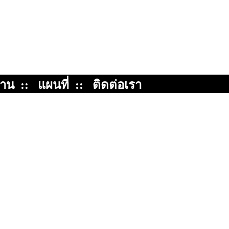
้าน
::
แผนที่
::
ติดต่อเรา