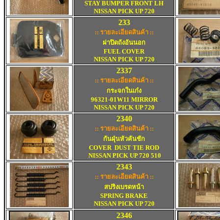
STAY BUMPER
FRONT LH
NISSAN PICK UP 720
233
:: รายละเอียดสินค้า ::
ฝาปิดถังอันนอก
FUEL COVER
NISSAN PICK UP 720
2
337
:: รายละเอียดสินค้า ::
กระจกในเก๋ง
96321-01W11 MIRROR
NISSAN PICK UP 720
2
340
:: รายละเอียดสินค้า ::
กันฝุ่นหัวคันชัก
COVER DUST TIE ROD
NISSAN PICK UP 720 510
2
343
:: รายละเอียดสินค้า ::
สปริงเบรดหน้า
SPRING BRAKE
NISSAN PICK UP 720
2
346