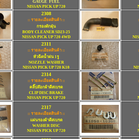
GAUGE FUEL
NISSAN PICK UP 720
2
3
08
:: รายละเอียดสินค้า ::
กรองดักฝุ่น
BODY CLEANER SD23-25
D
NISSAN PICK UP 720 4WD
NIS
2
3
11
:: รายละเอียดสินค้า ::
หัวฉีดน้ำฝน 1รู
NOZZLE WASHER
NISSAN PICK UP 720 K10
NI
2
3
14
:: รายละเอียดสินค้า ::
คลิ๊ปล๊อกผ้าดีสเบรด
CLIP DISC BRAKE
NISSAN PICK UP 720
2317
:: รายละเอียดสินค้า ::
แผ่นรองผ้าดีสเบรด
WASHER DISC
NISSAN PICK UP 720