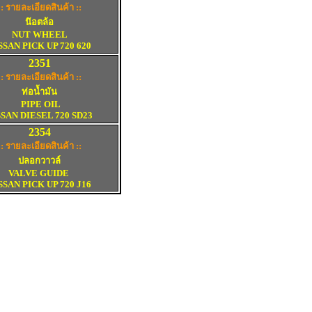
:: รายละเอียดสินค้า ::
น๊อตล้อ
NUT WHEEL
SSAN PICK UP 720 620
2
351
:: รายละเอียดสินค้า :
:
ท่อน้ำมัน
PIPE OIL
SSAN DIESEL 720 SD23
2
354
:: รายละเอียดสินค้า ::
ปลอกวาวล์
VALVE GUIDE
SSAN PICK UP
720
J16