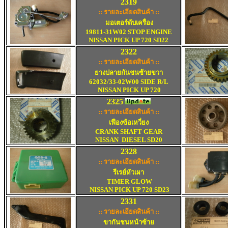
2319
:: รายละเอียดสินค้า ::
มอเตอร์ดับเครื่อง
19811-31W02 STOP ENGINE
NISSAN PICK UP 720 SD22
2322
:: รายละเอียดสินค้า ::
ยางปลายกันชนซ้ายขวา
62032/33-02W00 SIDE R/L
NISSAN PICK UP 720
2325
:: รายละเอียดสินค้า ::
เฟืองข้อเหวี่ยง
CRANK SHAFT GEAR
NISSAN DIESEL SD20
2328
:: รายละเอียดสินค้า ::
รีเรย์หัวเผา
TIMER GLOW
NISSAN PICK UP 720 SD23
2331
:: รายละเอียดสินค้า ::
ขากันชนหน้าซ้าย