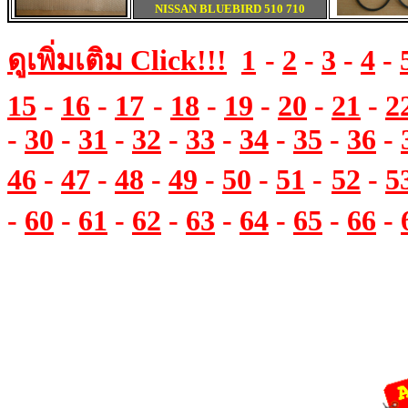
NISSAN
BLUEBIRD 510 710
ดูเพิ่มเติม
Click!!!
1
-
2
-
3
-
4
-
15
-
16
-
17
-
18
-
19
-
20
-
21
-
2
-
30
-
31
-
32
-
33
-
34
-
35
-
36
-
46
-
47
-
48
-
49
-
50
-
51
-
52
-
5
-
60
-
61
-
62
-
63
-
64
-
65
-
66
-