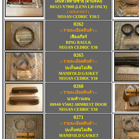
เลนท์ไฟท้ายซ้าย (ด้านหลัง)
B6525-V7000 (LENS LH ONLY)
( SOLD OUT )
NISSAN CEDRIC Y30/
2
0262
:: รายละเอียดสินค้า ::
เฟืองเกียร์
RING BAULK
NISSAN CEDRIC Y30
0265
:: รายละเอียดสินค้า ::
ปะเก็นคอไอเสีย
MANIFOLD
GASKET
NISSAN CEDRIC Y30
0268
:: รายละเอียดสินค้า ::
นวมท้าวแขน
80940-V5602 ARMREST DOOR
NISSAN CEDRIC Y30
0271
:: รายละเอียดสินค้า ::
ปะเก็นท่อไอเสีย
MANIFOLD GASKET