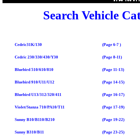
Search Vehicle Cat
Cedric31K/130
(Page 6-7 )
Cedric 230/330/430/Y30
(Page 8-11)
Bluebird 510/610/810
(Page 11-13)
Bluebird 910/U11/U12
(Page 14-15)
Bluebird U13/312/320/411
(Page 16-17)
Violet/Stanza 710/PA10/T11
(Page 17-19)
Sunny B10/B110/B210
(Page 19-22)
Sunny B310/B11
(Page 23-25)